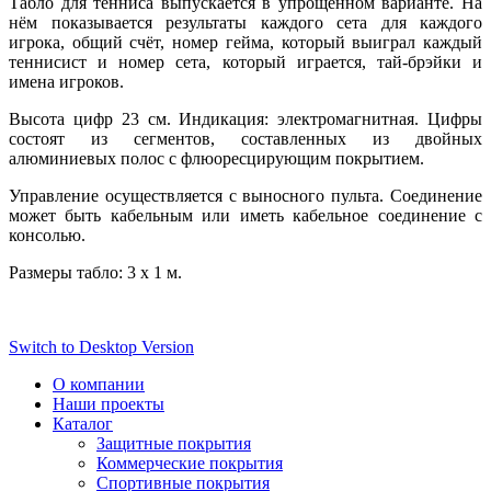
Табло для тенниса выпускается в упрощённом варианте. На
нём показывается результаты каждого сета для каждого
игрока, общий счёт, номер гейма, который выиграл каждый
теннисист и номер сета, который играется, тай-брэйки и
имена игроков.
Высота цифр 23 см. Индикация: электромагнитная. Цифры
состоят из сегментов, составленных из двойных
алюминиевых полос с флюоресцирующим покрытием.
Управление осуществляется с выносного пульта. Соединение
может быть кабельным или иметь кабельное соединение с
консолью.
Размеры табло: 3 х 1 м.
Switch to Desktop Version
О компании
Наши проекты
Каталог
Защитные покрытия
Коммерческие покрытия
Спортивные покрытия