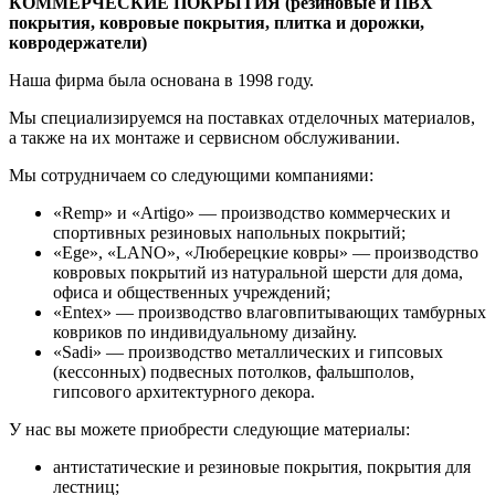
КОММЕРЧЕСКИЕ ПОКРЫТИЯ (резиновые и ПВХ
покрытия, ковровые покрытия, плитка и дорожки,
ковродержатели)
Наша фирма была основана в 1998 году.
Мы специализируемся на поставках отделочных материалов,
а также на их монтаже и сервисном обслуживании.
Мы сотрудничаем со следующими компаниями:
«Remp» и «Artigo» — производство коммерческих и
спортивных резиновых напольных покрытий;
«Ege», «LANO», «Люберецкие ковры» — производство
ковровых покрытий из натуральной шерсти для дома,
офиса и общественных учреждений;
«Entex» — производство влаговпитывающих тамбурных
ковриков по индивидуальному дизайну.
«Sadi» — производство металлических и гипсовых
(кессонных) подвесных потолков, фальшполов,
гипсового архитектурного декора.
У нас вы можете приобрести следующие материалы:
антистатические и резиновые покрытия, покрытия для
лестниц;