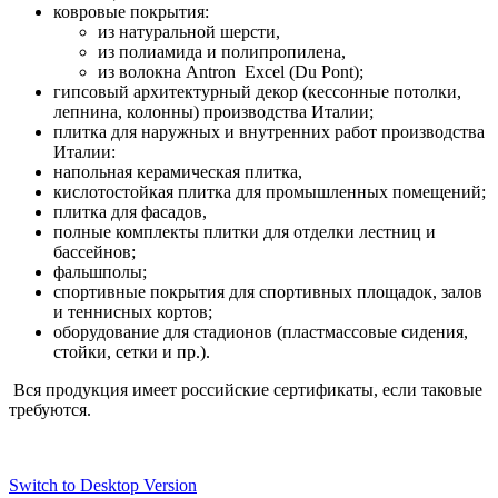
ковровые покрытия:
из натуральной шерсти,
из полиамида и полипропилена,
из волокна Antron Excel (Du Pont);
гипсовый архитектурный декор (кессонные потолки,
лепнина, колонны) производства Италии;
плитка для наружных и внутренних работ производства
Италии:
напольная керамическая плитка,
кислотостойкая плитка для промышленных помещений;
плитка для фасадов,
полные комплекты плитки для отделки лестниц и
бассейнов;
фальшполы;
спортивные покрытия для спортивных площадок, залов
и теннисных кортов;
оборудование для стадионов (пластмассовые сидения,
стойки, сетки и пр.).
Вся продукция имеет российские сертификаты, если таковые
требуются.
Switch to Desktop Version