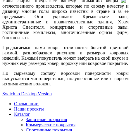
Наша фирма предлагает вашему вниманию ковры
отечественного производства, которые по своему качеству и
дизайну многие голы широко известны в стране и за ее
пределами. Они украшают Кремлевские залы,
административные и правительственные здания, Храм
Христа Спасителя, концертные и спортивные залы,
гостиничные комплексы, многочисленные офисы фирм,
банков и т. п.
Предлагаемые нами ковры отличаются богатой цветовой
гаммой, разнообразием рисунков и размеров ковровых
изделий. Каждый покупатель может выбрать на свой вкус и в
нужных ему размерах ковер, дорожку или ковровое покрытие.
По сырьевому составу ворсовой поверхности ковры
выпускаются чистошерстяные, полушерстяные или с ворсом
из химических волокон.
Switch to Desktop Version
О компании
Наши проекты
Каталог
Защитные покрытия
Коммерческие покрытия
Спортивные покрытия