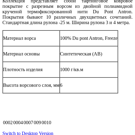
Коллекция представляет собой тафтинговое ковровое
покрытие с разрезным ворсом из двойной полиамидной
крученой термофиксированной нити Du Pont Antron.
Покрытия бывают 10 различных двухцветных сочетаний.
Стандартная длина рулона -25 м. Ширина рулона 3 и 4 метра.
Материал ворса
100% Du pont Antron, Freeze
Материал основы
Синтетическая (АВ)
Плотность изделия
1000 г/кв.м
Высота ворсового слоя, мм
6
0002
0004
0007
009
0010
Switch to Desktop Version