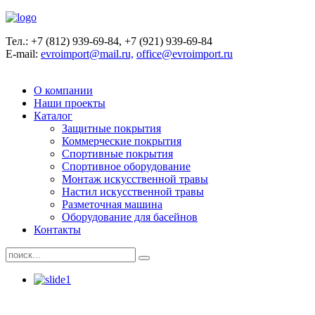
Тел.: +7 (812) 939-69-84, +7 (921) 939-69-84
E-mail:
evroimport@mail.ru,
office@evroimport.ru
Обратный звонок
Заказать
О компании
Наши проекты
Каталог
Защитные покрытия
Коммерческие покрытия
Спортивные покрытия
Спортивное оборудование
Монтаж искусственной травы
Настил искусственной травы
Разметочная машина
Оборудование для басейнов
Контакты