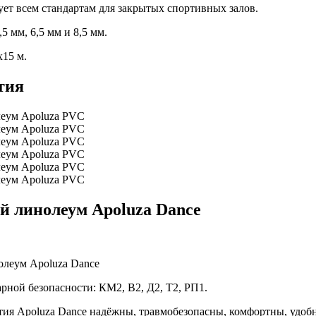
ет всем стандартам для закрытых спортивных залов.
5 мм, 6,5 мм и 8,5 мм.
х15 м.
тия
 линолеум Apoluza Dance
рной безопасности: КМ2, В2, Д2, Т2, РП1.
ия Apoluza Dance надёжны, травмобезопасны, комфортны, удоб