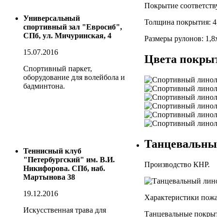
Покрытие соответству
Универсальный
Толщина покрытия: 4,
спортивный зал "Евросиб",
СПб, ул. Мичуринская, 4
Размеры рулонов: 1,8
15.07.2016
Цвета покры
Спортивный паркет,
оборудование для волейбола и
бадминтона.
Танцевальный
Теннисный клуб
"Петербургский" им. В.И.
Производство КНР.
Никифорова. СПб, наб.
Мартынова 38
19.12.2016
Характеристики пожа
Искусственная трава для
Танцевальные покрыт