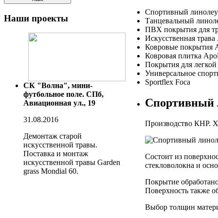
Спортивный линолеу
Наши
проекты
Танцевальный линол
ПВХ покрытия для тр
Искусственная трава 
Ковровые покрытия A
Ковровая плитка Apo
Покрытия для легкой 
Универсальное спорт
Sportflex Foca
СК "Волна", мини-
футбольное поле. СПб,
Спортивный 
Авиационная ул., 19
31.08.2016
Производство КНР. Х
Демонтаж старой
искусственной травы.
Поставка и монтаж
Состоит из поверхно
искусственной травы Garden
стекловолокна и осн
grass Mondial 60.
Покрытие обработано
Поверхность также о
Выбор толщин матери