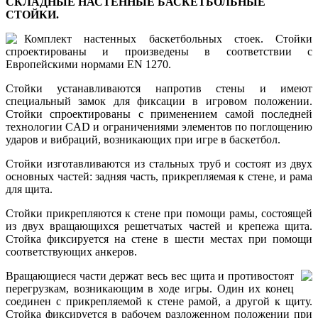
СКЛАДНЫЕ НАСТЕННЫЕ БАСКЕТБОЛЬНЫЕ
СТОЙКИ.
Комплект настенных баскетбольных стоек. Стойки
спроектированы и произведены в соответствии с
Европейскими нормами EN 1270.
Стойки устанавливаются напротив стены и имеют
специальный замок для фиксации в игровом положении.
Стойки спроектированы с применением самой последней
технологии CAD и ограничениями элементов по поглощению
ударов и вибраций, возникающих при игре в баскетбол.
Стойки изготавливаются из стальных труб и состоят из двух
основных частей: задняя часть, прикрепляемая к стене, и рама
для щита.
Стойки прикрепляются к стене при помощи рамы, состоящей
из двух вращающихся решетчатых частей и крепежа щита.
Стойка фиксируется на стене в шести местах при помощи
соответствующих анкеров.
Вращающиеся части держат весь вес щита и противостоят
перегрузкам, возникающим в ходе игры. Один их конец
соединен с прикрепляемой к стене рамой, а другой к щиту.
Стойка фиксируется в рабочем разложенном положении при