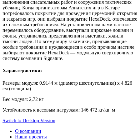
выполнения спасательных работ и сооружения тактических
убежищ. Когда организаторам Азиатских игр в Катаре
потребовалось покрытие для проведения церемоний открытия
и закрытия игр, они выбрали покрытие HexaDeck, отвечавшее
их сложным требованиям. На установленном нами настиле
перемещалось оборудование, выступали цирковые лошади и
слоны, устраивались представления и выставки, ходили
тысячи людей. По всему миру заказчики, предъявляющие
особые требования и нуждающиеся в особо прочном настиле,
выбирают покрытие HexaDeck — модульную сверхпрочную
систему компании Signature.
Характеристики:
Размеры модуля: 0,9144 м (диаметр шестиугольника) x 4,826
см (толщина)
Вес модуля: 2,72 кг
Устойчивость к весовым нагрузкам: 146 472 кг/кв. м
Switch to Desktop Version
О компании
Наши проекты