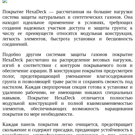
Покрытие HexaDeck — рассчитанная на большие нагрузки
система защиты натуральных и сентетических газонов. Она
находит идеальное применение в условиях, требующих
создания надежных участков доступа и защиты грунта; к
числу ее преимуществ относятся модульная конструкция,
легкость элементов, быстрота установки и бесшовность
соединений.
Подобно другим системам защиты газонов покрытие
HexaDeck рассчитано на распределение весовых нагрузок,
изгиб в соответствии с контуром покрываемого поля и
обеспечение аэрации. В конструкции покрытия предусмотрен
полог, предотвращающий уменьшение влагосодержания
грунта и позволяющей траве расти и сохранять свежесть под
настилом. Каждая сверхпрочная секция готова к установке и
удалению рабочими, не имеющими никаких специальных
навыков. Покрытие HexaDeck отличается полностью
модульной конструкцией и полной взаимозаменяемостью
элементов, обеспечивающих возможность наращивания
покрытия по мере необходимости.
Каждая панель покрытия легко очищается, предотвращает
скольжение и содержит присадки, придающие устойчивость к