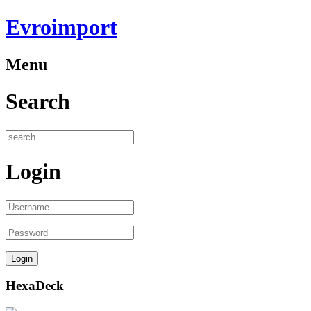
Evroimport
Menu
Search
Login
HexaDeck