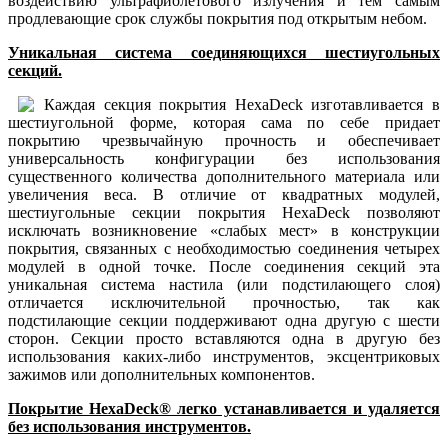
воздействию ультрафиолетового излучения и тем самым
продлевающие срок службы покрытия под открытым небом.
Уникальная система соединяющихся шестиугольных
секций.
Каждая секция покрытия HexaDeck изготавливается в
шестиугольной форме, которая сама по себе придает
покрытию чрезвычайную прочность и обеспечивает
универсальность конфигурации без использования
существенного количества дополнительного материала или
увеличения веса. В отличие от квадратных модулей,
шестиугольные секции покрытия HexaDeck позволяют
исключать возникновение «слабых мест» в конструкции
покрытия, связанных с необходимостью соединения четырех
модулей в одной точке. После соединения секций эта
уникальная система настила (или подстилающего слоя)
отличается исключительной прочностью, так как
подстилающие секции поддерживают одна другую с шести
сторон. Секции просто вставляются одна в другую без
использования каких-либо инструментов, эксцентриковых
зажимов или дополнительных компонентов.
Покрытие HexaDeck® легко устанавливается и удаляется
без использования инструментов.