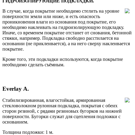
ГИДРОИЗОЛИРУЮЩИЕ ПОДКЛАДКИ.
В случае, когда покрытие необходимо стелить на уровне
поверхности земли или ниже, и есть опасность
проникновения влаги из основания под покрытие, его
необходимо наклеивать на гидроизолирующую подкладку.
Иначе, со временем покрытие отстанет от снования, бетонной
стяжки, например. Подкладка свободно расстилается на
основании (не приклеивается), а на него сверху наклеивается
покрытие.
Кроме того, эти подкладки используются, когда покрытие
необходимо сделать съёмным.
Everlay А.
Стабилизированная, влагостойкая, армированная
стекловолокном рулонная подкладка, покрытая с обеих
сторон резиной, с рядами резиновых бугорков на нижней
поверхности. Бугорки служат для сцепления подложки с
основанием.
Толщина подложки: 1 м.