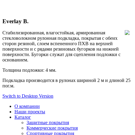
Everlay В.
Стабилизированная, влагостойкая, армированная
стекловолокном рулонная подкладка, покрытая с обеих
сторон резиной, слоем вспененного ПХВ на верхней
поверхности и с рядами резиновых бугорков на нижней
поверхности. Бугорки служат для сцепления подложки с
основанием.
Толщина подложки: 4 мм.
Подкладка производится в рулонах шириной 2 м и длиной 25
пог.м.
Switch to Desktop Version
О компании
Наши проекты
Каталог
Защитные покрытия
Коммерческие покрытия
Спортивные покрытия